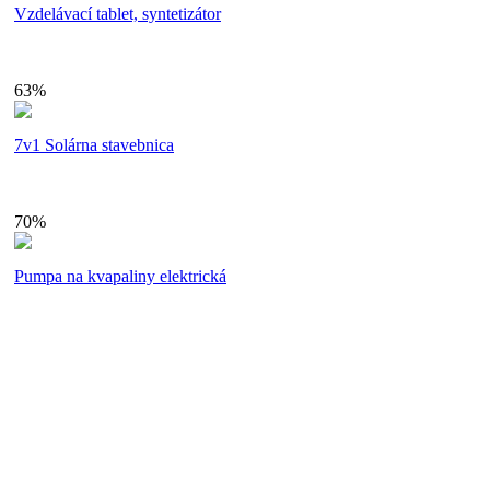
Vzdelávací tablet, syntetizátor
63%
7v1 Solárna stavebnica
70%
Pumpa na kvapaliny elektrická