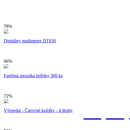
78%
shopa
Digitálny multimeter DT830
66%
Farebná mozaika hríbiky 300 ks
72%
Bezpečn
Výpredaj - Čarovné kufríky - 4 druhy