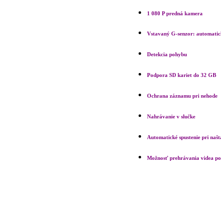
1 080 P predná kamera
Vstavaný G-senzor: automati
Detekcia pohybu
Podpora SD kariet do 32 GB
Ochrana záznamu pri nehode
Nahrávanie v slučke
Automatické spustenie pri našt
Možnosť prehrávania videa po