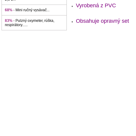
Vyrobená z PVC
68%
- Mini ručný vysávač...
Obsahuje opravný set
83%
- Pulzný oxymeter, rúška,
respirátory......