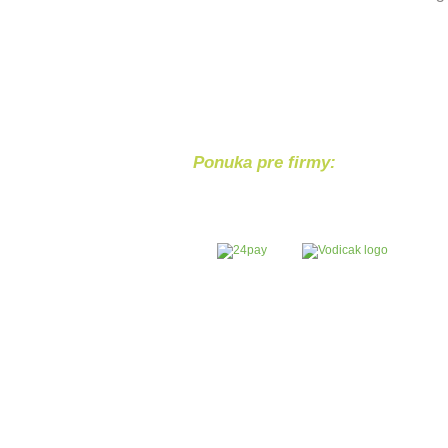
Ponuka pre firmy:
Chcete svoj p
Bezpečný nákup
Bezpečnú platba
cez internet banking Tatra bank
hotovostnym vkladom na účet I
SK2911 0000 0000 2923 8555 5