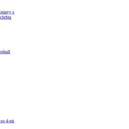
ostavy s
chrbta
rshall
 so 4-mi