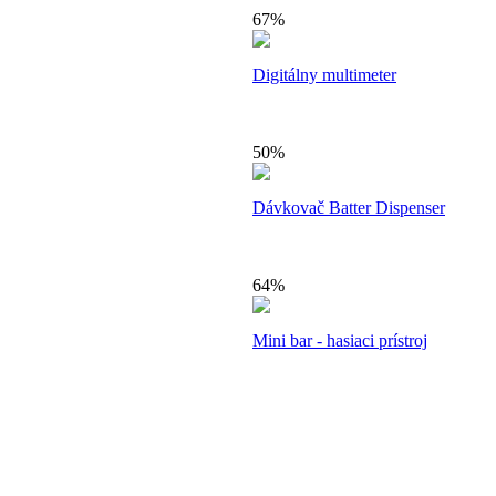
67%
Digitálny multimeter
50%
Dávkovač Batter Dispenser
64%
Mini bar - hasiaci prístroj