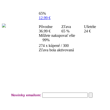
65%
12.99 €
Pôvodne
Zľava
Ušetríte
36.99 €
65 %
24 €
Môžete nakupovať ešte
99%
274
x kúpené / 300
Zľava bola aktivovaná
Novinky emailom: