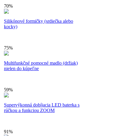
70%
Silikónové formičky (srdiečka alebo
kocky)
75%
Multifunkčné pomocné madlo (držiak)
nielen do kúpeľne
59%
Supervýkonná dobíjacia LED baterka s
rúčkou a funkciou ZOOM
91%