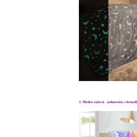
3. Modro-ružová - jednorožec s hviezd