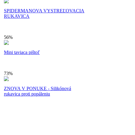
SPIDERMANOVA VYSTREĽOVACIA
RUKAVICA
56%
Mini taviaca pištoľ
73%
ZNOVA V PONUKE - Silikónová
rukavica proti popáleniu