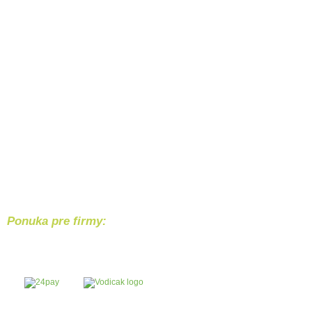
Ponuka pre firmy:
Chcete svoj produkt alebo službu p